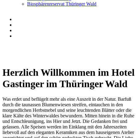
Biosphärenreservat Thüringer Wald
Herzlich Willkommen im Hotel
Gastinger im Thüringer Wald
Was erdet und beflügelt mehr als eine Auszeit in der Natur. Barfuß
durch die taunassen Blumenwiesen streifen, eintauchen in den
morgendlichen Herbstnebel und seine leuchtenden Blätter oder die
klare Kälte des Winterwaldes bewundern. Mitten hinein in die Ruhe
und Entschleunigung, ins Hier und Jetzt. Die Gedanken frei und
gelassen. Alle Speisen werden im Einklang mit den Jahreszeiten
liebevoll auf den eleganten Keramiken aus dem hauseigenen Atelier
angerichtet und auf den schön gedeckten Tisch gebracht. Die Liebe