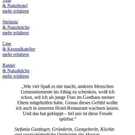
Tina
& Naturhotel
mehr erfahren
Stefania
& Naturküche
mehr erfahren
Line
& Keramikatelier
mehr erfahren
Rainer
& Naturküche
mehr erfahren
„Wie viel Spaß es mir macht, anderen Menschen
Genussmomente im Alltag zu schenken, weiß ich
schon, seit ich als junge Frau im Gasthaus meiner
Eltern mitgeholfen habe. Genau dieses Gefühl wollte
ich auch in unserem Hotel-Restaurant wachsen lassen.
Und das hat geklappt – bei uns ist diese Freude
spürbar.“
Stefania Gastinger, Gründerin, Gastgeberin, Köchin
und unerschütterliche Optimistin des Hauses