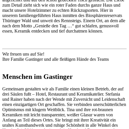
zum Detail zieht sich wie ein roter Faden durchs ganze Haus und
macht unsere Hotelzimmer zu echten Rückzugsorten. Hier in
unserem familiengeführten Haus inmitten des Biosphärenreservats
Thüringer Wald und unweit des Rennsteigs. Einem Ort, an dem alle
nach dem Motto „Genieße den Tag …“ gut schlafen, genussvoll
essen, Keramik entdecken und tief durchatmen können.
Wir freuen uns auf Sie!
Ihre Familie Gastinger und alle fleißigen Hände des Teams
Menschen im Gastinger
Gemeinsam gestalten wir als Familie einen kleinen Betrieb, der auf
drei Säulen fußt – Hotel, Restaurant und Keramikatelier. Stefania
und Rainer haben nach der Wende mit Zuversicht und Leidenschaft
einen einzigartigen Ort geschaffen. Sie verbinden unerschütterlichen
Optimismus mit klugem Weitblick. Tina und ihre rot-braunen
Keramiken mit leicht transparenter, weißer Glasur waren von
Anfang an Teil dieses Ortes. Sie bringt mit ihrer Kreativität ein
uraltes Kunsthandwerk und ruhige Schönheit in alle Winkel des