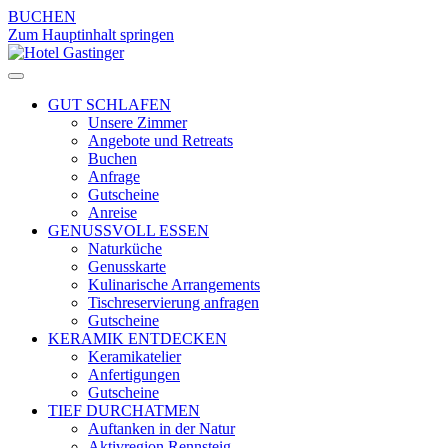
BUCHEN
Zum Hauptinhalt springen
GUT SCHLAFEN
Unsere Zimmer
Angebote und Retreats
Buchen
Anfrage
Gutscheine
Anreise
GENUSSVOLL ESSEN
Naturküche
Genusskarte
Kulinarische Arrangements
Tischreservierung anfragen
Gutscheine
KERAMIK ENTDECKEN
Keramikatelier
Anfertigungen
Gutscheine
TIEF DURCHATMEN
Auftanken in der Natur
Aktivregion Rennsteig