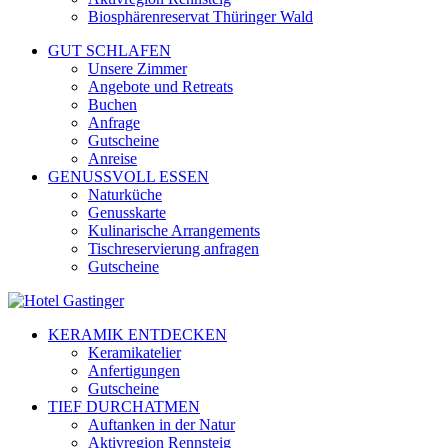
Biosphärenreservat Thüringer Wald
GUT SCHLAFEN
Unsere Zimmer
Angebote und Retreats
Buchen
Anfrage
Gutscheine
Anreise
GENUSSVOLL ESSEN
Naturküche
Genusskarte
Kulinarische Arrangements
Tischreservierung anfragen
Gutscheine
KERAMIK ENTDECKEN
Keramikatelier
Anfertigungen
Gutscheine
TIEF DURCHATMEN
Auftanken in der Natur
Aktivregion Rennsteig