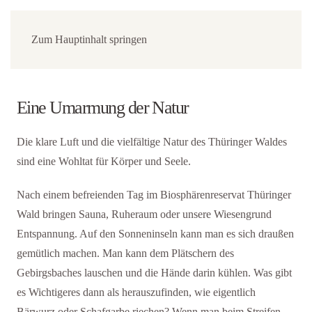
Zum Hauptinhalt springen
Eine Umarmung der Natur
Die klare Luft und die vielfältige Natur des Thüringer Waldes
sind eine Wohltat für Körper und Seele.
Nach einem befreienden Tag im Biosphärenreservat Thüringer
Wald bringen Sauna, Ruheraum oder unsere Wiesengrund
Entspannung. Auf den Sonneninseln kann man es sich draußen
gemütlich machen. Man kann dem Plätschern des
Gebirgsbaches lauschen und die Hände darin kühlen. Was gibt
es Wichtigeres dann als herauszufinden, wie eigentlich
Bärwurz oder Schafgarbe riechen? Wenn man beim Streifen