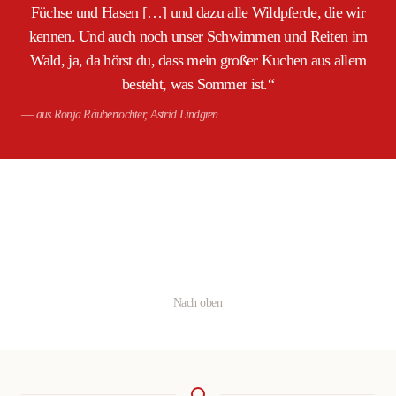
Füchse und Hasen […] und dazu alle Wildpferde, die wir
kennen. Und auch noch unser Schwimmen und Reiten im
Wald, ja, da hörst du, dass mein großer Kuchen aus allem
besteht, was Sommer ist.“
aus Ronja Räubertochter, Astrid Lindgren
Nach oben